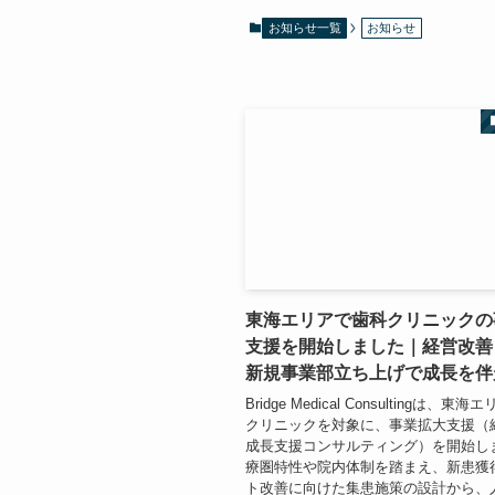
お知らせ一覧
お知らせ
東海エリアで歯科クリニックの
支援を開始しました｜経営改善
新規事業部立ち上げで成長を伴
Bridge Medical Consultingは、東
クリニックを対象に、事業拡大支援（
成長支援コンサルティング）を開始し
療圏特性や院内体制を踏まえ、新患獲
ト改善に向けた集患施策の設計から、