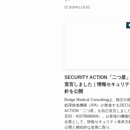
2025年11月3日
SECURITY ACTION「二つ
宣言しました｜情報セキュリテ
針を公開
Bridge Medical Consultingは、独
処理推進機構（IPA）が推進するSECUR
ACTION「二つ星」を自己宣言しまし
言ID：41079696669）。お客様の機
企業として、情報セキュリティ基本方
公開と継続的な改善に取り...