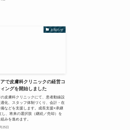
お知らせ
リアで皮膚科クリニックの経営コ
ティングを開始しました
アの皮膚科クリニックにて、患者動線設
最適化、スタッフ体制づくり、会計・在
整備などを支援します。成長支援×承継
立し、将来の選択肢（継続／売却）を
り組みを進めます。
1月25日