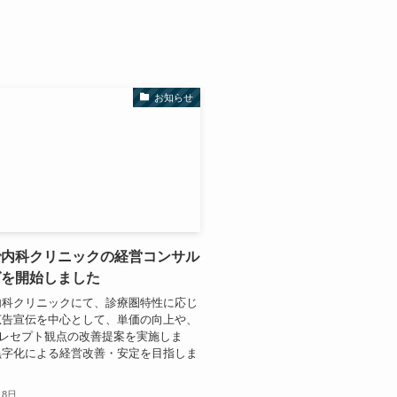
お知らせ
で内科クリニックの経営コンサル
グを開始しました
内科クリニックにて、診療圏特性に応じ
広告宣伝を中心として、単価の向上や、
、レセプト観点の改善提案を実施しま
黒字化による経営改善・安定を目指しま
月8日