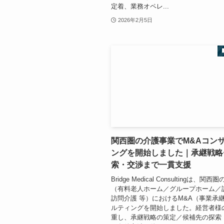
定着、業務オペレ...
2026年2月5日
関西圏の介護事業でM&Aコン
ングを開始しました｜承継戦略
索・交渉まで一貫支援
Bridge Medical Consultingは、関
（有料老人ホーム／グループホーム／
訪問介護 等）におけるM&A（事業承
ルティングを開始しました。経営者様
重し、承継戦略の策定／候補先の探索