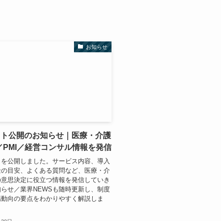
お知らせ
イト公開のお知らせ｜医療・介護
／PMI／経営コンサル情報を発信
トを公開しました。サービス内容、導入
金の目安、よくある質問など、医療・介
の意思決定に役立つ情報を発信していき
らせ／業界NEWSも随時更新し、制度
場動向の要点をわかりやすく解説しま