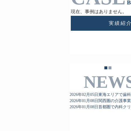
B
現在、事例はありません。
実績紹
NEW
2026年02月05日
東海エリアで歯科
2026年01月08日
関西圏の介護事業
2026年01月08日
首都圏で内科クリ