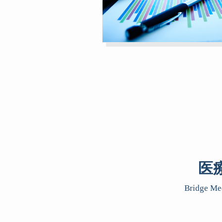
医
Bridge