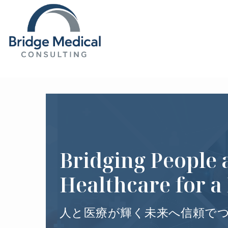
Bridging People 
Healthcare for a
人と医療が輝く未来へ信頼で