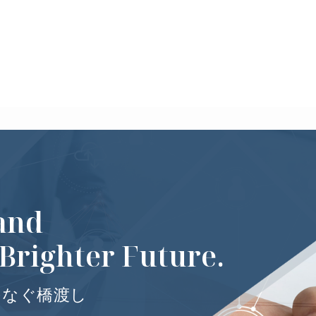
and
 Brighter Future.
つなぐ橋渡し