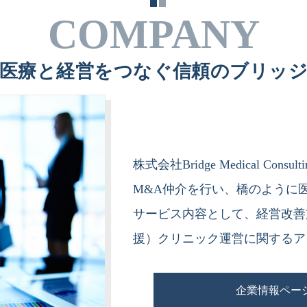
COMPANY
医療と経営をつなぐ信頼のブリッ
株式会社Bridge Medical C
M&A仲介を行い、橋のように
サービス内容として、経営改善支
援）クリニック運営に関するア
企業情報ページ