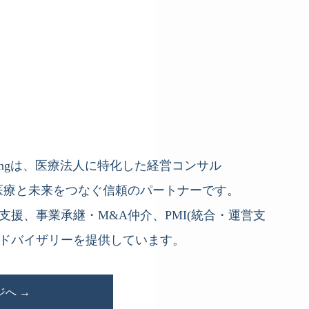
ジ
onsultingは、医療法人に特化した経営コンサル
医療と未来をつなぐ信頼のパートナーです。
援、事業承継・M&A仲介、PMI(統合・運営支
ドバイザリーを提供しています。
へ →